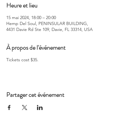
Heure et lieu
15 mai 2024, 18:00 – 20:00
Hemp Del Soul, PENINSULAR BUILDING,
4431 Davie Rd Ste 109, Davie, FL 33314, USA
À propos de l'événement
Tickets cost $35.
Partager cet événement
SHIPPING INFO