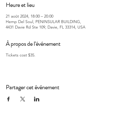
Heure et lieu
21 août 2024, 18:00 – 20:00
Hemp Del Soul, PENINSULAR BUILDING,
4431 Davie Rd Ste 109, Davie, FL 33314, USA
À propos de l'événement
Tickets cost $35.
Partager cet événement
SHIPPING INFO